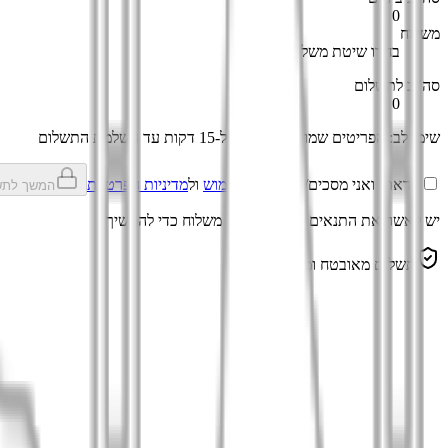
משלוח
בחרו שיטת משלוח
סה"כ לתשלום
שימו לב: הפריטים שמורים עבורכם ל-15 דקות עד השלמת התשלום
קראתי ואני מסכים/ה ל
תנאי השימוש
ול
מדיניות הפרטיות
המשך לתש
יש לאשר את התנאים ולבחור שיטת משלוח כדי להמשיך.
תשלום מאובטח ומוצפן