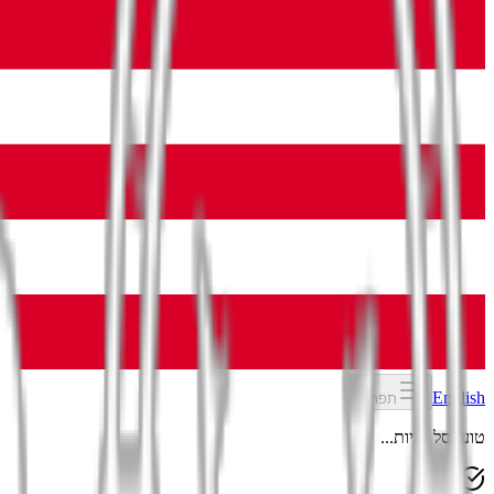
English
תפריט
טוען סל קניות...