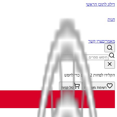
דילוג לתוכן הראשי
חנות
מאמרים
צרו קשר
הקלידו לפחות 2 תווים כדי לחפש
רשימת משאלות
סל קניות