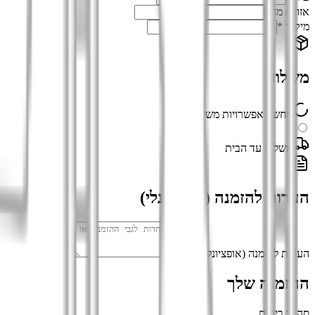
אזור / מחוז
מיקוד *
משלוח
מחשב אפשרויות משלוח...
משלוח עד הבית
הערות להזמנה (אופציונלי)
הערות להזמנה (אופציונלי)
ההזמנה שלך
סה"כ ביניים