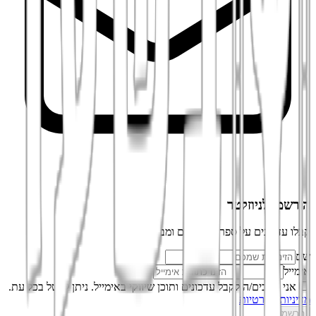
הירשמו לניוזלטר
קבלו עדכונים על ספרים חדשים ומבצעים
שם
אימייל
אני מסכים/ה לקבל עדכונים ותוכן שיווקי באימייל. ניתן לבטל בכל עת.
מדיניות הפרטיות
הרשמה