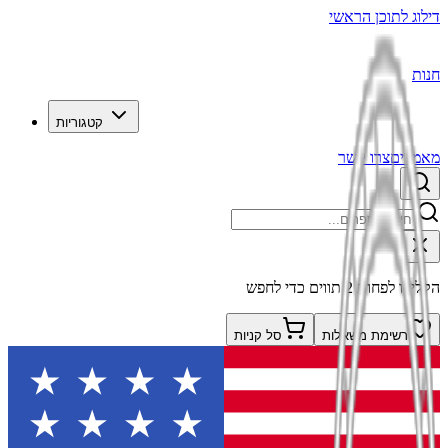
דילוג לתוכן הראשי
חנות
קטגוריות
מאמרים
צרו קשר
הקלידו לפחות 2 תווים כדי לחפש
רשימת משאלות
סל קניות