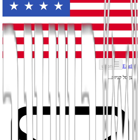
English
תפריט
טוען סל קניות...