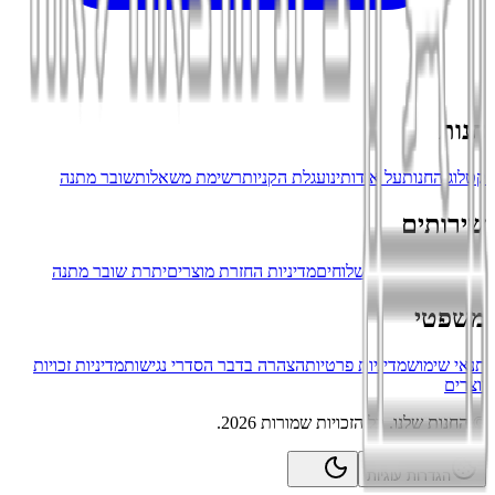
חנות
קטלוג החנות
על אודותינו
עגלת הקניות
רשימת משאלות
שובר מתנה
שירותים
צרו קשר
מדיניות משלוחים
מדיניות החזרת מוצרים
יתרת שובר מתנה
משפטי
תנאי שימוש
מדיניות פרטיות
הצהרה בדבר הסדרי נגישות
מדיניות זכויות
יוצרים
©
החנות שלנו
.
כל הזכויות שמורות
2026
.
הגדרות עוגיות