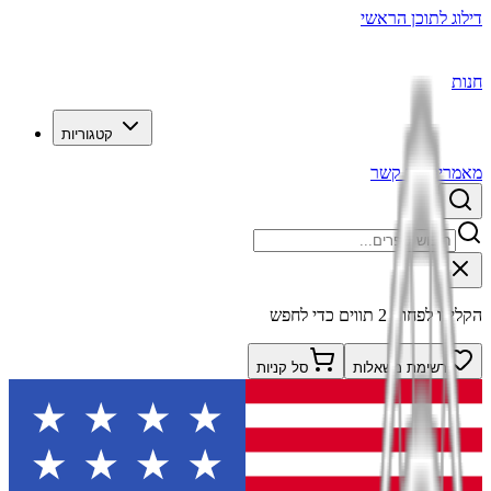
דילוג לתוכן הראשי
חנות
קטגוריות
מאמרים
צרו קשר
הקלידו לפחות 2 תווים כדי לחפש
רשימת משאלות
סל קניות