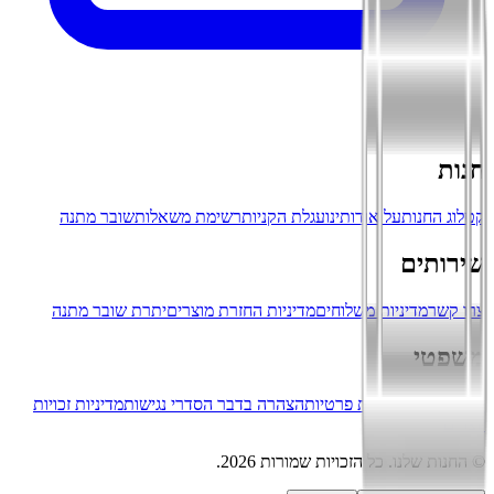
חנות
קטלוג החנות
על אודותינו
עגלת הקניות
רשימת משאלות
שובר מתנה
שירותים
צרו קשר
מדיניות משלוחים
מדיניות החזרת מוצרים
יתרת שובר מתנה
משפטי
תנאי שימוש
מדיניות פרטיות
הצהרה בדבר הסדרי נגישות
מדיניות זכויות
יוצרים
©
החנות שלנו
.
כל הזכויות שמורות
2026
.