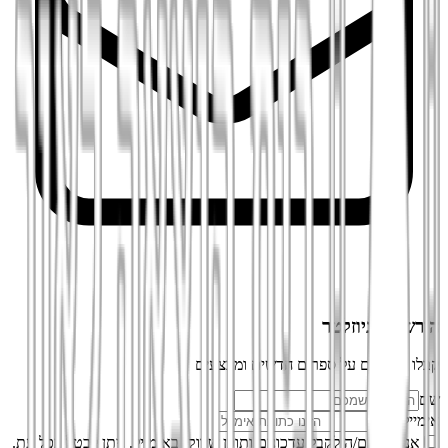
הירשמו לניוזלטר
קבלו עדכונים על ספרים חדשים ומבצעים
שם
אימייל
אני מסכים/ה לקבל עדכונים ותוכן שיווקי באימייל. ניתן לבטל בכל עת.