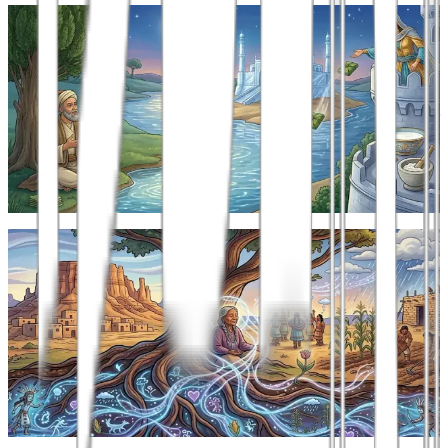
כללי
מזון מגן עדן: סיפור עם ערבי
מסע סופי על אמונה, אשליה והמזון שמגיע אלינו בדרכים נסתרות
כאשר שבתי מעלייתי לרגל למכה הקדושה, הצטרפתיבדרכי חזרה לשיירה
של השייח עמרו, שמלב...
19 בפברואר 2026
מאת
יואל שלום פרץ
כללי
הופי: אנשים שאין להם זמן
מסע אל תפיסת העולם והזמן הייחודית של בני ההופי
לבני ההופי, שבט אינדיאני החי בדרום ארצות הבריתסמוך לגבול מקסיקו,
אין זמן. לא, לא...
2 בפברואר 2026
מאת
יואל שלום פרץ