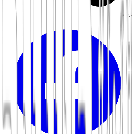
שתפו: