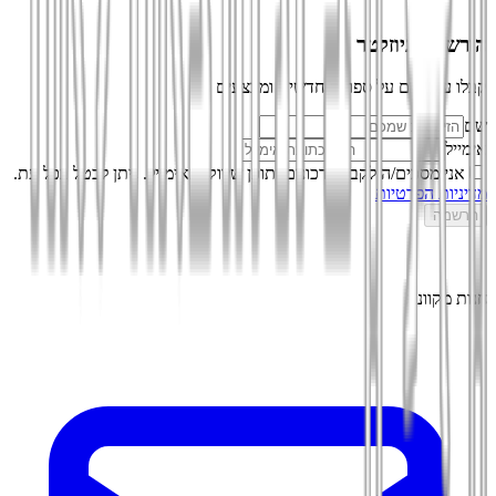
הירשמו לניוזלטר
קבלו עדכונים על ספרים חדשים ומבצעים
שם
אימייל
אני מסכים/ה לקבל עדכונים ותוכן שיווקי באימייל. ניתן לבטל בכל עת.
מדיניות הפרטיות
הרשמה
חנות מקוונת