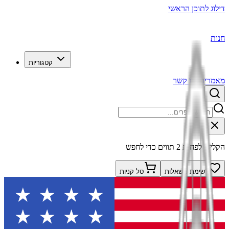
דילוג לתוכן הראשי
חנות
קטגוריות
מאמרים
צרו קשר
הקלידו לפחות 2 תווים כדי לחפש
רשימת משאלות
סל קניות