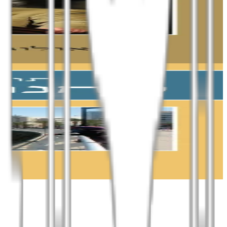
לשון וחירות
מסות בנושאים אידאולוגיים, היסטוריים ופוליטיים
נועם חומסקי
הוספה לסל
סדרת מפרש
טחנות ביירות
רומן
תופיק יוסף עואד