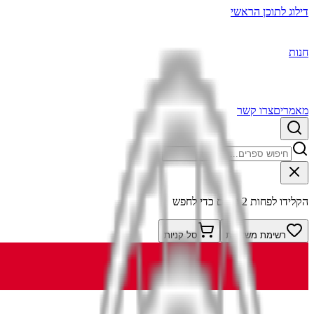
דילוג לתוכן הראשי
חנות
מאמרים
צרו קשר
הקלידו לפחות 2 תווים כדי לחפש
רשימת משאלות
סל קניות