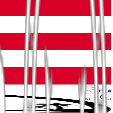
English
תפריט
חנות
סדרת מפרש
סדרת מפרש