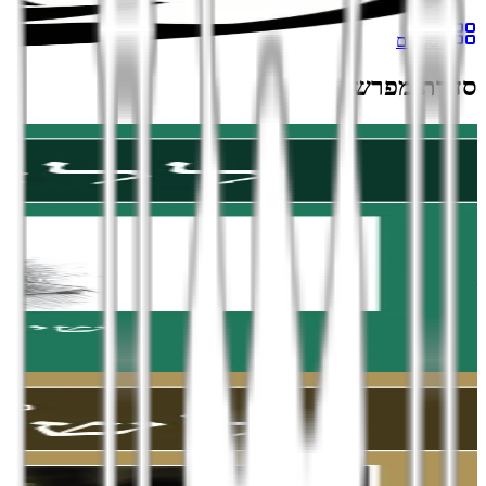
3
ספרים
סדרת מפרש
הוספה לסל
סדרת מפרש
ללא מולדת
שיחות עם אריק רולו
אבו איאד
הוספה לסל
סדרת מפרש