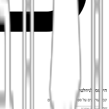
הירשמו לניוזלטר
קבלו עדכונים על ספרים חדשים ומבצעים
שם