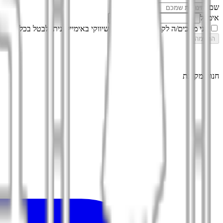
שם
אימייל
אני מסכים/ה לקבל עדכונים ותוכן שיווקי באימייל. ניתן לבטל בכל עת.
מד
הרשמה
חנות מקוונת