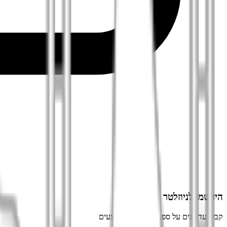
הירשמו לניוזלטר
קבלו עדכונים על ספרים חדשים ומבצעים