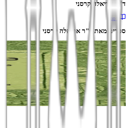
ד"ר אריאלה קרסני
1
ספר
ספרים מאת
ד"ר אריאלה קרסני
הוספה לסל
ספרי עיון
מעשה בוך
סיפורים ומעשיות ממסורת יהודי אשכנז
ד"ר אריאלה קרסני