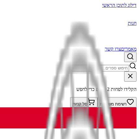
דילוג לתוכן הראשי
חנות
מאמרים
צרו קשר
הקלידו לפחות 2 תווים כדי לחפש
רשימת משאלות
סל קניות