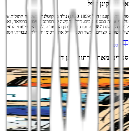
ארתור קונן דויל
סר ארתור קונאן דויל (1930-1859) נולד בסקו
על גבי אוניה במסעות בים. דויל התקשה להתפרנס מעיסוק ברפואה, ואת המ
לכתיבה. בשנת 1887 התפרסם בעיתון הסיפור הבלשי המשמעות
של סיפורים קצרים, ואשר הקנו לדויל את פרסומו ותהילתו. עבודתו הספרותי
1
ספר
ספרים מאת
ארתור קונן דויל
הוספה לסל
סדרת קלאסיקה לנוער
תעלומת חושן המשפט
סיפור קצר
ארתור קונן דויל