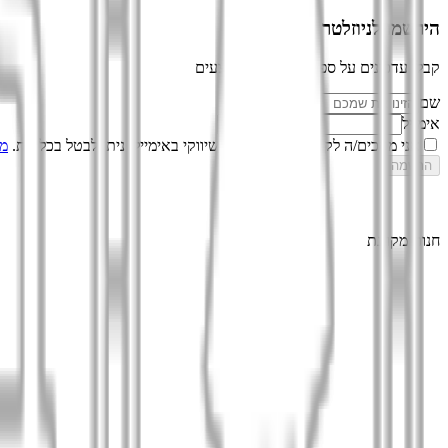
הירשמו לניוזלטר
קבלו עדכונים על ספרים חדשים ומבצעים
שם
אימייל
אני מסכים/ה לקבל עדכונים ותוכן שיווקי באימייל. ניתן לבטל בכל עת.
מד
הרשמה
חנות מקוונת