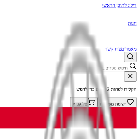
דילוג לתוכן הראשי
חנות
מאמרים
צרו קשר
הקלידו לפחות 2 תווים כדי לחפש
רשימת משאלות
סל קניות