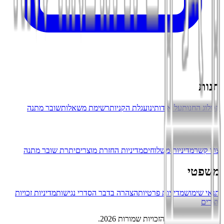
חנות
קטלוג החנות
על אודותינו
עגלת הקניות
רשימת משאלות
שובר מתנה
שירותים
צרו קשר
מדיניות משלוחים
מדיניות החזרת מוצרים
יתרת שובר מתנה
משפטי
תנאי שימוש
מדיניות פרטיות
הצהרה בדבר הסדרי נגישות
מדיניות זכויות
יוצרים
©
החנות שלנו
.
כל הזכויות שמורות
2026
.