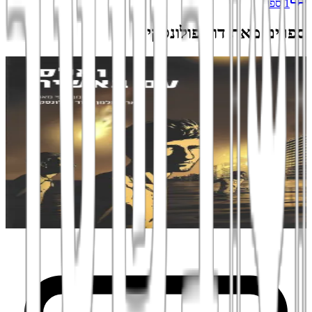
1
ספר
ספרים מאת
דוד פולונסקי
מבצע
הוספה לסל
קומיקס ונובלות גרפיות
ואלס עם באשיר
רומן גרפי
ארי פולמן
,
דוד פולונסקי