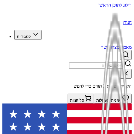
דילוג לתוכן הראשי
חנות
קטגוריות
מאמרים
צרו קשר
הקלידו לפחות 2 תווים כדי לחפש
רשימת משאלות
סל קניות