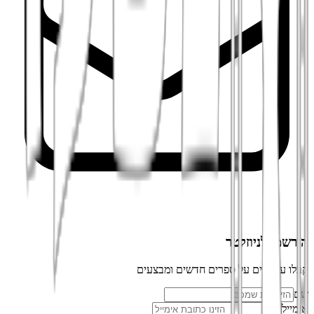
הירשמו לניוזלטר
קבלו עדכונים על ספרים חדשים ומבצעים
שם
אימייל