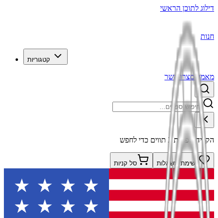
דילוג לתוכן הראשי
חנות
קטגוריות
מאמרים
צרו קשר
הקלידו לפחות 2 תווים כדי לחפש
רשימת משאלות
סל קניות