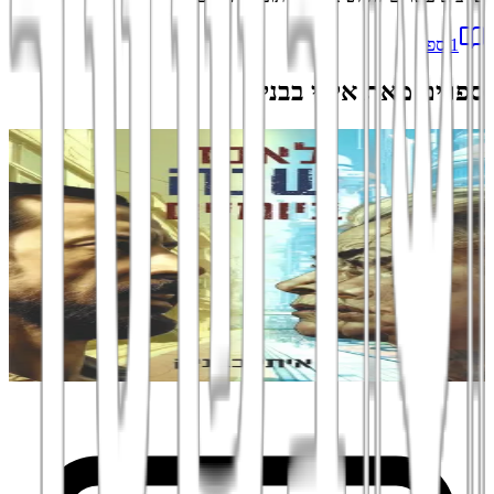
1
ספר
ספרים מאת
איתי בבניק
הוספה לסל
כללי
לאבד שנה ביומיים
מדע בדיוני ישראלי על אהבה, זמן ונקמה
איתי בבניק