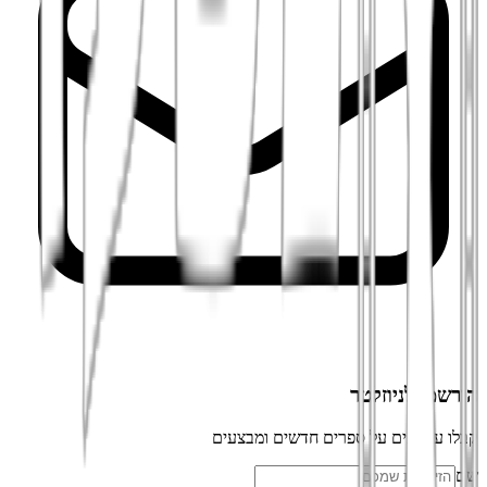
הירשמו לניוזלטר
קבלו עדכונים על ספרים חדשים ומבצעים
שם