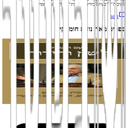
התיכון?", "בעיות בידיעה וחירות" ו"מלחמתנו באסיה".
1
ספר
ספרים מאת
נועם חומסקי
הוספה לסל
סדרת מפרש
לשון וחירות
מסות בנושאים אידאולוגיים, היסטוריים ופוליטיים
נועם חומסקי