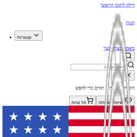
דילוג לתוכן הראשי
חנות
קטגוריות
מאמרים
צרו קשר
הקלידו לפחות 2 תווים כדי לחפש
רשימת משאלות
סל קניות